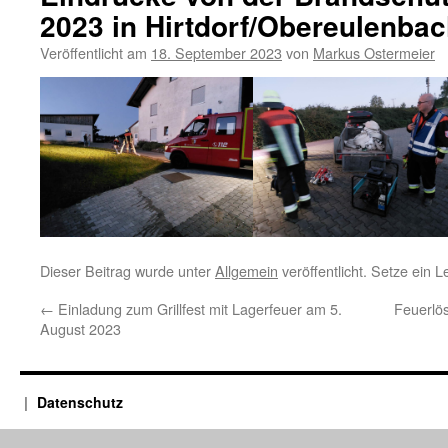
2023 in Hirtdorf/Obereulenba
Veröffentlicht am
18. September 2023
von
Markus Ostermeier
Dieser Beitrag wurde unter
Allgemein
veröffentlicht. Setze ein 
←
Einladung zum Grillfest mit Lagerfeuer am 5.
Feuerlö
August 2023
Datenschutz