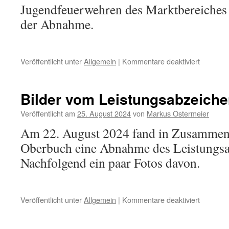
Jugendfeuerwehren des Marktbereiches 
der Abnahme.
für
Veröffentlicht unter
Allgemein
|
Kommentare deaktiviert
Wissenst
2024
Bilder vom Leistungsabzeiche
Veröffentlicht am
25. August 2024
von
Markus Ostermeier
Am 22. August 2024 fand in Zusammena
Oberbuch eine Abnahme des Leistungsab
Nachfolgend ein paar Fotos davon.
für
Veröffentlicht unter
Allgemein
|
Kommentare deaktiviert
Bilder
vom