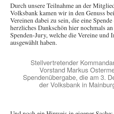
Durch unsere Teilnahme an der Mitglie
Volksbank kamen wir in den Genuss bei
Vereinen dabei zu sein, die eine Spende
herzliches Dankschön hier nochmals an d
Spenden-Jury, welche die Vereine und I
ausgewählt haben.
Stellvertretender Kommandan
Vorstand Markus Ostermei
Spendenübergabe, die am 3. D
der Volksbank in Mainburg
Und noch ein Hinweis in eigener Sache: