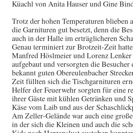
Küachl von Anita Hauser und Gine Bind
Trotz der hohen Temperaturen blieben 
die Garnituren gut besetzt, denn die Be
auch in der Halle im erträglicheren Sch
Genau terminiert zur Brotzeit-Zeit hatte
Manfred Höslmeier und Lorenz Lenker i
aufgebaut und versorgten die Besucher 
bekannt guten Obereulenbacher Streckerl
Zeit füllten sich die Tischgarnituren ern
Helfer der Feuerwehr sorgten für eine 
ihrer Gäste mit kühlen Getränken und Sp
Käse vom Laib und aus der Schaschlic
Am Zeller-Gelände war auch eine große
in der sich die Kleinen und auch die sc
Kids nach Herzenslust austoben konnte