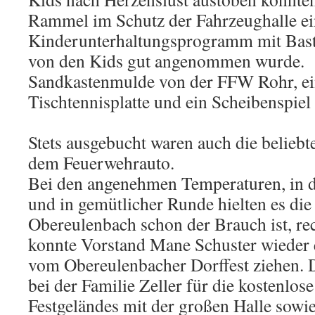
Rammel im Schutz der Fahrzeughalle ei
Kinderunterhaltungsprogramm mit Bast
von den Kids gut angenommen wurde. W
Sandkastenmulde von der FFW Rohr, ein
Tischtennisplatte und ein Scheibenspiel 
Stets ausgebucht waren auch die belieb
dem Feuerwehrauto.
Bei den angenehmen Temperaturen, in d
und in gemütlicher Runde hielten es die 
Obereulenbach schon der Brauch ist, rec
konnte Vorstand Mane Schuster wieder ei
vom Obereulenbacher Dorffest ziehen. D
bei der Familie Zeller für die kostenlos
Festgeländes mit der großen Halle sowie