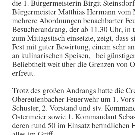
die 1. Bürgermeisterin Birgit Steinsdorf
Bürgermeister Matthias Hermann vom 
mehrere Abordnungen benachbarter Feu
Besucherandrang, der ab 11.30 Uhr, in u
zum Mittagstisch einsetzte, zeigt, dass 
Fest mit guter Bewirtung, einem sehr 
an kulinarischen Speisen, bei günstigen
Beliebtheit weit über die Grenzen von 
erfreut.
Trotz des großen Andrangs hatte die Cr
Obereulenbacher Feuerwehr um 1. Vor
Schuster, 2. Vorstand und stv. Komma
Ostermeier sowie 1. Kommandant Sebas
deren rund 50 im Einsatz befindlichen H
alles im Griff.