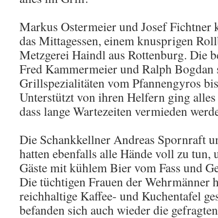
Markus Ostermeier und Josef Fichtner
das Mittagessen, einem knusprigen Roll
Metzgerei Haindl aus Rottenburg. Die b
Fred Kammermeier und Ralph Bogdan so
Grillspezialitäten vom Pfannengyros bis
Unterstützt von ihren Helfern ging alles
dass lange Wartezeiten vermieden werd
Die Schankkellner Andreas Spornraft u
hatten ebenfalls alle Hände voll zu tun,
Gäste mit kühlem Bier vom Fass und Ge
Die tüchtigen Frauen der Wehrmänner ha
reichhaltige Kaffee- und Kuchentafel g
befanden sich auch wieder die gefragten