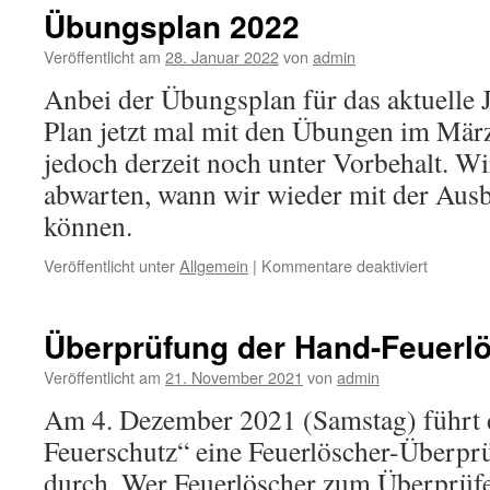
Übungsplan 2022
Veröffentlicht am
28. Januar 2022
von
admin
Anbei der Übungsplan für das aktuelle 
Plan jetzt mal mit den Übungen im Mär
jedoch derzeit noch unter Vorbehalt. W
abwarten, wann wir wieder mit der Aus
können.
für
Veröffentlicht unter
Allgemein
|
Kommentare deaktiviert
Übungsp
2022
Überprüfung der Hand-Feuerl
Veröffentlicht am
21. November 2021
von
admin
Am 4. Dezember 2021 (Samstag) führt 
Feuerschutz“ eine Feuerlöscher-Überpr
durch. Wer Feuerlöscher zum Überprüfen